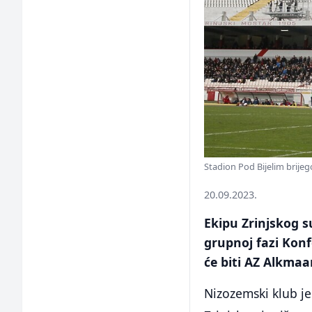
Stadion Pod Bijelim brijego
20.09.2023.
Ekipu Zrinjskog s
grupnoj fazi Konf
će biti AZ Alkmaar
Nizozemski klub je