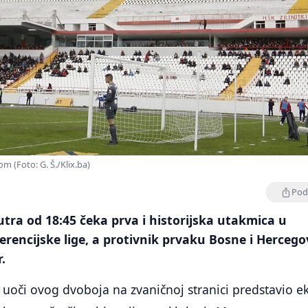
m (Foto: G. Š./Klix.ba)
Podi
utra od 18:45 čeka prva i historijska utakmica u
erencijske lige, a protivnik prvaku Bosne i Hercego
.
 uoči ovog dvoboja na zvaničnoj stranici predstavio e