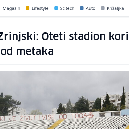
Magazin
Lifestyle
Scitech
Auto
Križaljka
rinjski: Oteti stadion kori
 od metaka