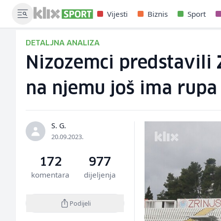
Vijesti
Biznis
Sport
DETALJNA ANALIZA
Nizozemci predstavili Z
na njemu još ima rupa
S. G.
20.09.2023.
172
977
komentara
dijeljenja
Podijeli