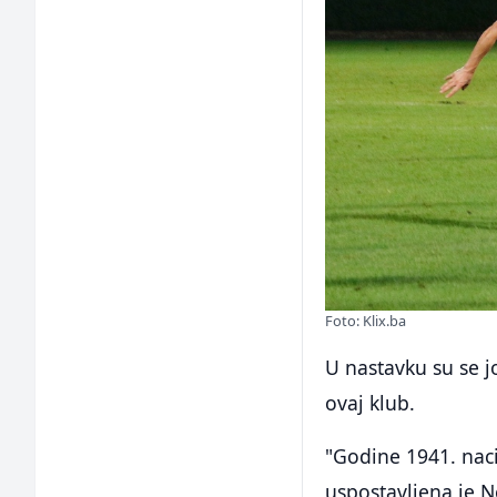
Foto: Klix.ba
U nastavku su se j
ovaj klub.
"Godine 1941. nacis
uspostavljena je N