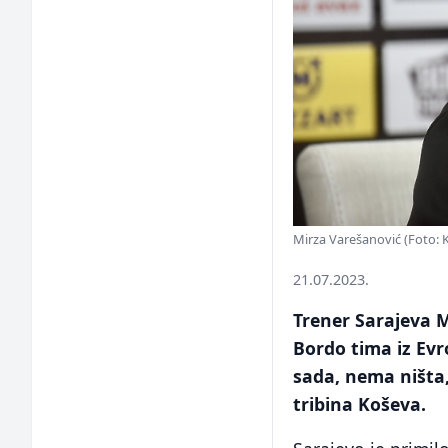
Mirza Varešanović (Foto: K
21.07.2023.
Trener Sarajeva M
Bordo tima iz Evr
sada, nema ništa,
tribina Koševa.