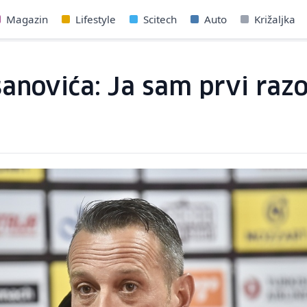
Magazin
Lifestyle
Scitech
Auto
Križaljka
anovića: Ja sam prvi razo