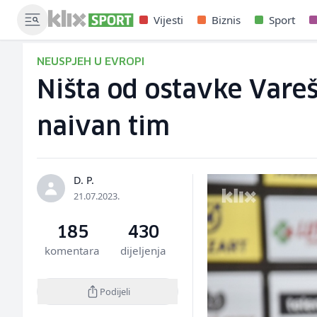
Vijesti
Biznis
Sport
NEUSPJEH U EVROPI
Ništa od ostavke Vareš
naivan tim
D. P.
21.07.2023.
185
430
komentara
dijeljenja
Podijeli