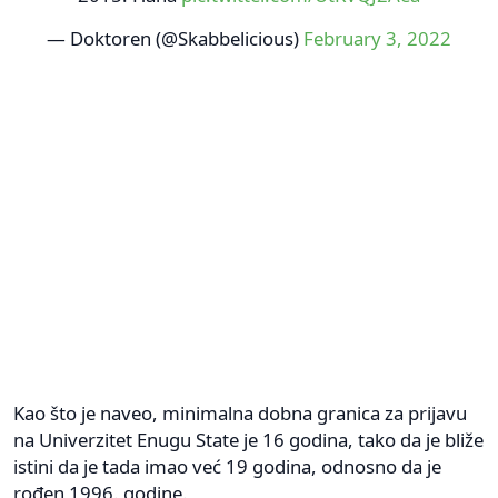
— Doktoren (@Skabbelicious)
February 3, 2022
Kao što je naveo, minimalna dobna granica za prijavu
na Univerzitet Enugu State je 16 godina, tako da je bliže
istini da je tada imao već 19 godina, odnosno da je
rođen 1996. godine.