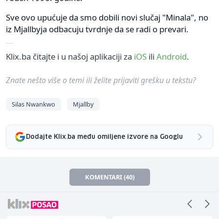
Sve ovo upućuje da smo dobili novi slučaj "Minala", no
iz Mjallbyja odbacuju tvrdnje da se radi o prevari.
Klix.ba čitajte i u našoj aplikaciji za
iOS
ili
Android
.
Znate nešto više o temi ili želite prijaviti grešku u tekstu?
Silas Nwankwo
Mjallby
Dodajte Klix.ba među omiljene izvore na Googlu
KOMENTARI (40)