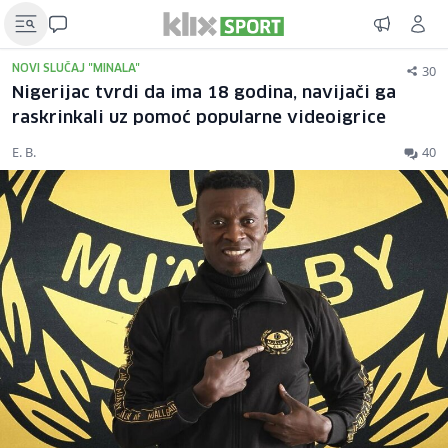
30
NOVI SLUČAJ "MINALA"
Nigerijac tvrdi da ima 18 godina, navijači ga
raskrinkali uz pomoć popularne videoigrice
E. B.
40