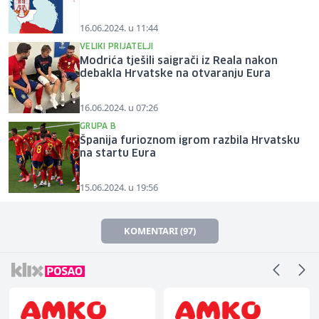
16.06.2024. u 11:44
VELIKI PRIJATELJI
Modrića tješili saigrači iz Reala nakon
debakla Hrvatske na otvaranju Eura
16.06.2024. u 07:26
GRUPA B
Španija furioznom igrom razbila Hrvatsku
na startu Eura
15.06.2024. u 19:56
KOMENTARI (97)