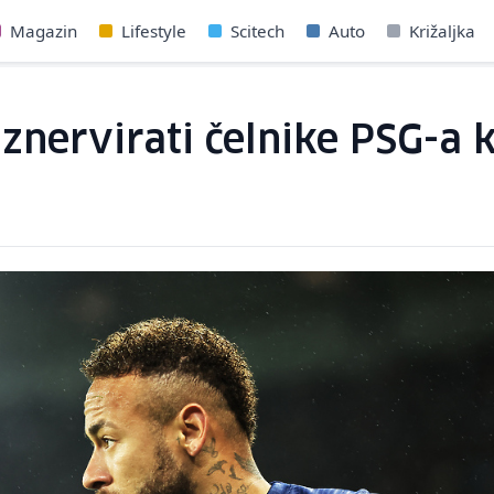
Magazin
Lifestyle
Scitech
Auto
Križaljka
nervirati čelnike PSG-a k