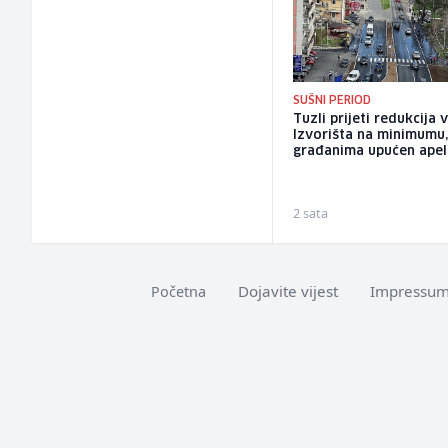
SUŠNI PERIOD
Tuzli prijeti redukcija 
Izvorišta na minimumu
građanima upućen apel
2 sata
Dojavite vijest
Impressu
Početna