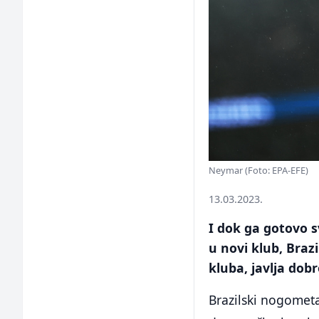
Neymar (Foto: EPA-EFE)
13.03.2023.
I dok ga gotovo sv
u novi klub, Braz
kluba, javlja dob
Brazilski nogomet