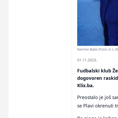
Nermin Bašić (Foto: A. L./K
01.11.2023.
Fudbalski klub Že
dogovoren raskid
Klix.ba.
Preostalo je još s
se Plavi okrenuti 