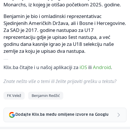
Monarchs, iz kojeg je otišao početkom 2025. godine.
Benjamin je bio i omladinski reprezentativac
Sjedinjenih Američkih Država, ali i Bosne i Hercegovine.
Za SAD je 2017. godine nastupao za U17
reprezentaciju gdje je upisao šest nastupa, a već
godinu dana kasnije igrao je za U18 selekciju naše
zemlje za koju je upisao dva nastupa.
Klix.ba čitajte i u našoj aplikaciji za
iOS
ili
Android
.
Znate nešto više o temi ili želite prijaviti grešku u tekstu?
FK Velež
Benjamin Redžić
Dodajte Klix.ba među omiljene izvore na Googlu