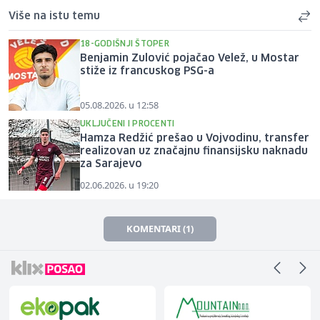
Više na istu temu
18-GODIŠNJI ŠTOPER
Benjamin Zulović pojačao Velež, u Mostar
stiže iz francuskog PSG-a
05.08.2026. u 12:58
UKLJUČENI I PROCENTI
Hamza Redžić prešao u Vojvodinu, transfer
realizovan uz značajnu finansijsku naknadu
za Sarajevo
02.06.2026. u 19:20
KOMENTARI (1)