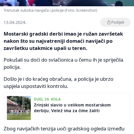
Trenutak sukoba navijača i policije (Foto: Screenshot)
13.04.2024.
Podijeli
Mostarski gradski derbi imao je ružan završetak
nakon što su najvatreniji domaći navijači po
završetku utakmice upali u teren.
Pokušali su doći do svlačionica u čemu ih je spriječila
policija.
Došlo je i do kraćeg obračuna, a policija je ubrzo
uspjela uspostaviti kontrolu.
DUEL 26. KOLA
Zrinjski slavio u velikom mostarskom
derbiju, Velež ima za čime žaliti
Zbog navijačkih tenzija uoči gradskog ogleda između