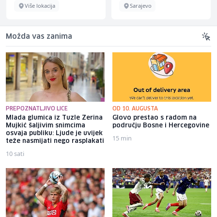
Više lokacija
Sarajevo
Možda vas zanima
PREPOZNATLJIVO LICE
OD 10. AUGUSTA
Mlada glumica iz Tuzle Zerina
Glovo prestao s radom na
Mujkić šaljivim snimcima
području Bosne i Hercegovine
osvaja publiku: Ljude je uvijek
15 min
teže nasmijati nego rasplakati
10 sati