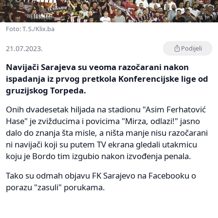
Foto: T. S./Klix.ba
21.07.2023.
Podijeli
Navijači Sarajeva su veoma razočarani nakon
ispadanja iz prvog pretkola Konferencijske lige od
gruzijskog Torpeda.
Onih dvadesetak hiljada na stadionu "Asim Ferhatović
Hase" je zvižducima i povicima "Mirza, odlazi!" jasno
dalo do znanja šta misle, a ništa manje nisu razočarani
ni navijači koji su putem TV ekrana gledali utakmicu
koju je Bordo tim izgubio nakon izvođenja penala.
Tako su odmah objavu FK Sarajevo na Facebooku o
porazu "zasuli" porukama.