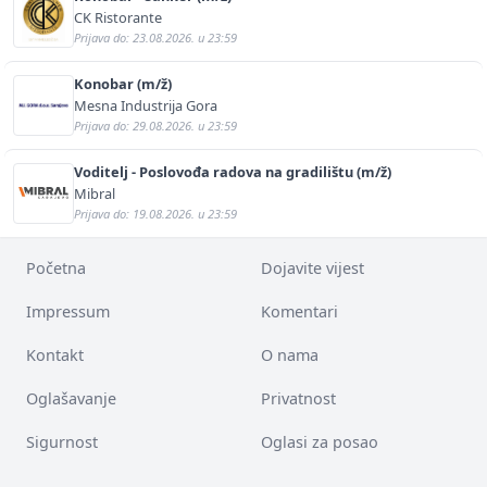
CK Ristorante
Prijava do: 23.08.2026. u 23:59
Konobar (m/ž)
Mesna Industrija Gora
Prijava do: 29.08.2026. u 23:59
Voditelj - Poslovođa radova na gradilištu (m/ž)
Mibral
Prijava do: 19.08.2026. u 23:59
Početna
Dojavite vijest
Impressum
Komentari
Kontakt
O nama
Oglašavanje
Privatnost
Sigurnost
Oglasi za posao