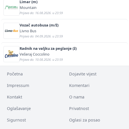
Limar (m)
Mountain
Prijava do: 16.08.2026. u 23:59
Vozač autobusa (m/ž)
Livno Bus
Prijava do: 04.09.2026. u 23:59
Radnik na valjku za peglanje (ž)
Vešeraj Coccolino
Prijava do: 10.08.2026. u 23:59
Početna
Dojavite vijest
Impressum
Komentari
Kontakt
O nama
Oglašavanje
Privatnost
Sigurnost
Oglasi za posao