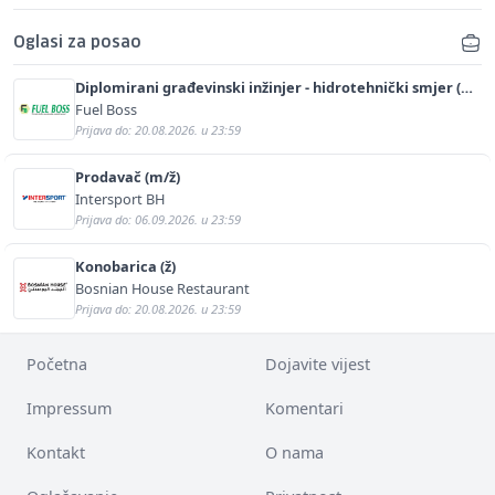
Oglasi za posao
Diplomirani građevinski inžinjer - hidrotehnički smjer (m/
ž)
Fuel Boss
Prijava do: 20.08.2026. u 23:59
Prodavač (m/ž)
Intersport BH
Prijava do: 06.09.2026. u 23:59
Konobarica (ž)
Bosnian House Restaurant
Prijava do: 20.08.2026. u 23:59
Početna
Dojavite vijest
Impressum
Komentari
Kontakt
O nama