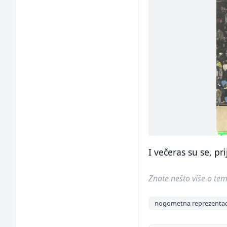
I večeras su se, pri
Znate nešto više o temi 
nogometna reprezentaci