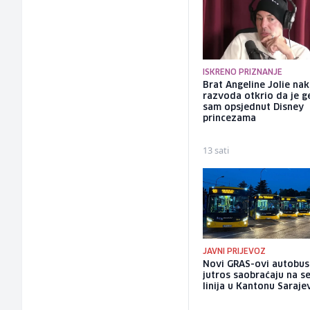
ISKRENO PRIZNANJE
Brat Angeline Jolie na
razvoda otkrio da je ge
sam opsjednut Disney
princezama
13 sati
JAVNI PRIJEVOZ
Novi GRAS-ovi autobus
jutros saobraćaju na 
linija u Kantonu Saraje