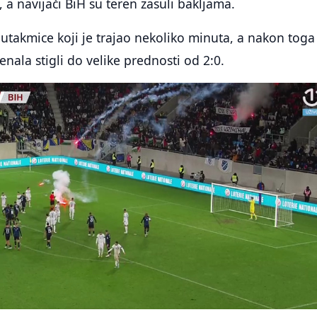
a navijači BiH su teren zasuli bakljama.
d utakmice koji je trajao nekoliko minuta, a nakon toga
nala stigli do velike prednosti od 2:0.