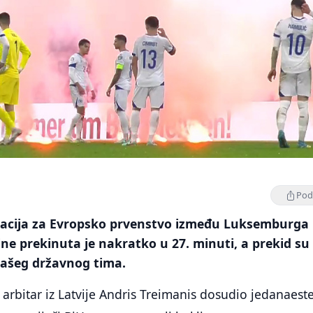
Podi
kacija za Evropsko prvenstvo između Luksemburga 
ne prekinuta je nakratko u 27. minuti, a prekid su
 našeg državnog tima.
 arbitar iz Latvije Andris Treimanis dosudio jedanaest