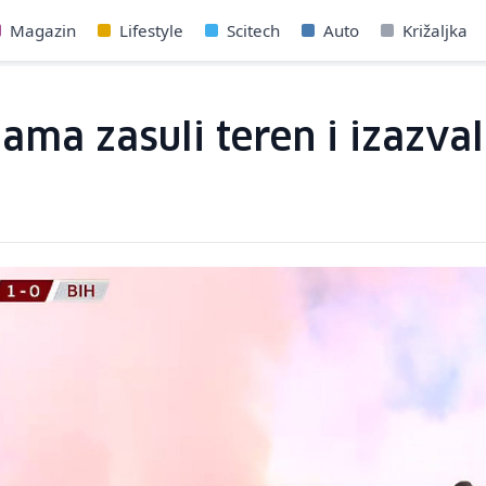
Magazin
Lifestyle
Scitech
Auto
Križaljka
jama zasuli teren i izazva