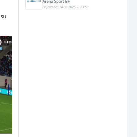
Arena Sport BH
Prijava do: 14.08.2026. u 23:59
 su