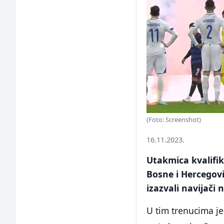
(Foto: Screenshot)
16.11.2023.
Utakmica kvalifi
Bosne i Hercegovi
izazvali navijači
U tim trenucima je