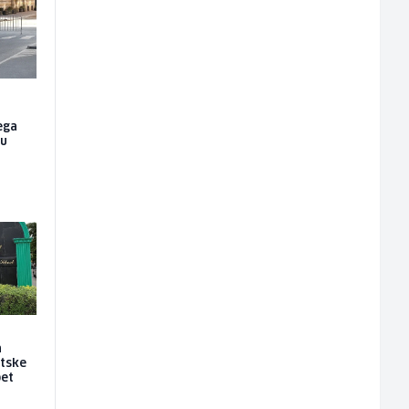
ega
nu
a
etske
pet