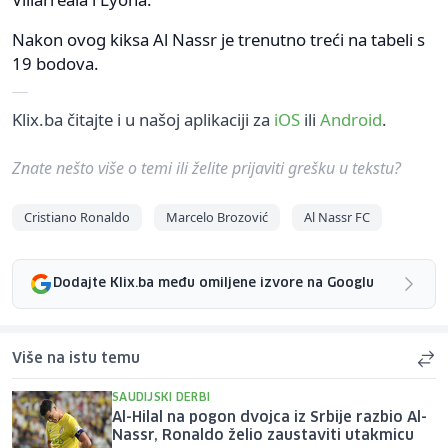
Nakon ovog kiksa Al Nassr je trenutno treći na tabeli s
19 bodova.
Klix.ba čitajte i u našoj aplikaciji za
iOS
ili
Android
.
Znate nešto više o temi ili želite prijaviti grešku u tekstu?
Cristiano Ronaldo
Marcelo Brozović
Al Nassr FC
Dodajte Klix.ba među omiljene izvore na Googlu
Više na istu temu
SAUDIJSKI DERBI
Al-Hilal na pogon dvojca iz Srbije razbio Al-
Nassr, Ronaldo želio zaustaviti utakmicu