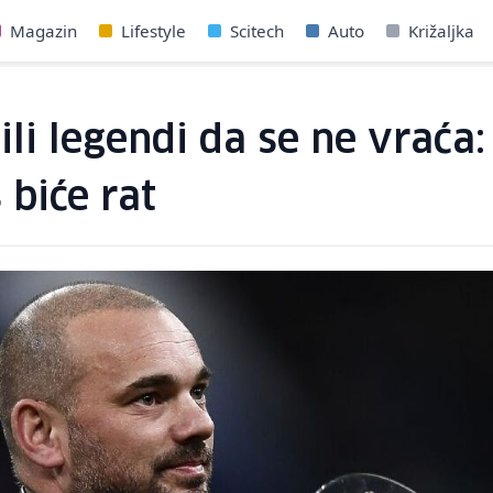
Magazin
Lifestyle
Scitech
Auto
Križaljka
li legendi da se ne vraća: 
 biće rat