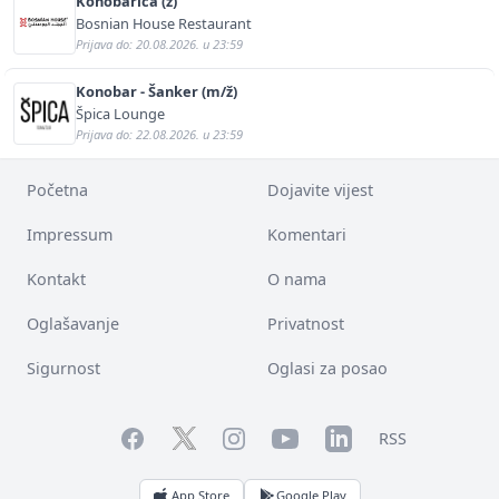
Konobarica (ž)
Bosnian House Restaurant
Prijava do: 20.08.2026. u 23:59
Konobar - Šanker (m/ž)
Špica Lounge
Prijava do: 22.08.2026. u 23:59
Početna
Dojavite vijest
Impressum
Komentari
Kontakt
O nama
Oglašavanje
Privatnost
Sigurnost
Oglasi za posao
Facebook
YouTube
LinkedIn
Twitter
Instagram
RSS
App Store
Google Play