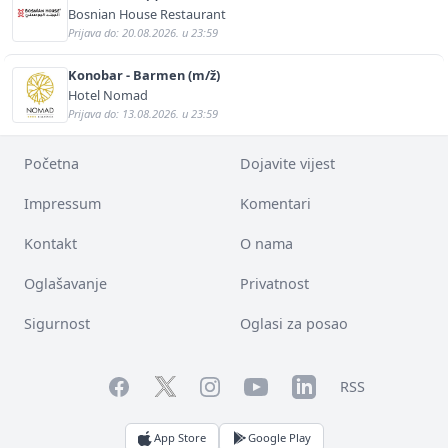
Bosnian House Restaurant
Prijava do: 20.08.2026. u 23:59
Konobar - Barmen (m/ž)
Hotel Nomad
Prijava do: 13.08.2026. u 23:59
Početna
Dojavite vijest
Impressum
Komentari
Kontakt
O nama
Oglašavanje
Privatnost
Sigurnost
Oglasi za posao
Facebook
YouTube
LinkedIn
Twitter
Instagram
RSS
App Store
Google Play