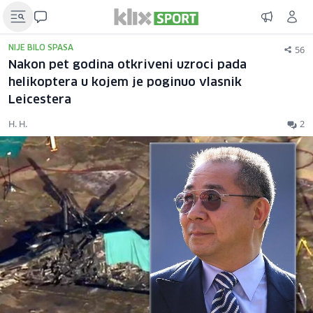
56
NIJE BILO SPASA
Nakon pet godina otkriveni uzroci pada
helikoptera u kojem je poginuo vlasnik
Leicestera
H. H.
2