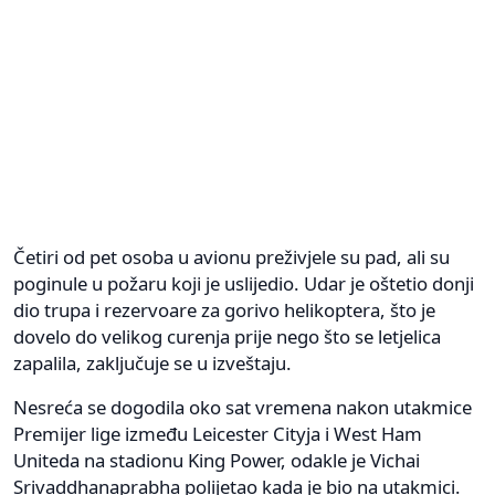
Četiri od pet osoba u avionu preživjele su pad, ali su
poginule u požaru koji je uslijedio. Udar je oštetio donji
dio trupa i rezervoare za gorivo helikoptera, što je
dovelo do velikog curenja prije nego što se letjelica
zapalila, zaključuje se u izveštaju.
Nesreća se dogodila oko sat vremena nakon utakmice
Premijer lige između Leicester Cityja i West Ham
Uniteda na stadionu King Power, odakle je Vichai
Srivaddhanaprabha polijetao kada je bio na utakmici.