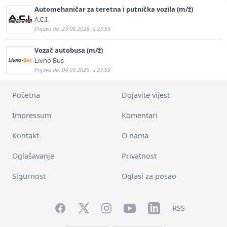
Automehaničar za teretna i putnička vozila (m/ž)
A.C.I.
Prijava do: 23.08.2026. u 23:59
Vozač autobusa (m/ž)
Livno Bus
Prijava do: 04.09.2026. u 23:59
Početna
Dojavite vijest
Impressum
Komentari
Kontakt
O nama
Oglašavanje
Privatnost
Sigurnost
Oglasi za posao
Facebook
YouTube
LinkedIn
Twitter
Instagram
RSS