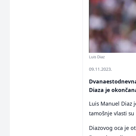
Luis Diaz
09.11.2023.
Dvanaestodnevna
Diaza je okončana
Luis Manuel Diaz 
tamošnje vlasti s
Diazovog oca je ot