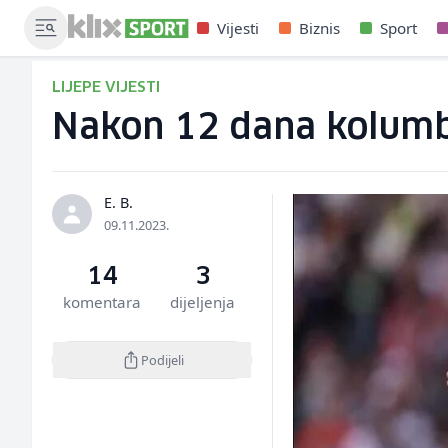
Vijesti
Biznis
Sport
LIJEPE VIJESTI
Nakon 12 dana kolumbij
E. B.
09.11.2023.
14
3
komentara
dijeljenja
Podijeli