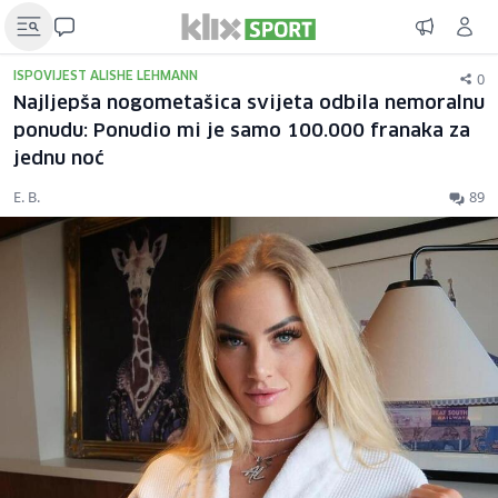
0
ISPOVIJEST ALISHE LEHMANN
Najljepša nogometašica svijeta odbila nemoralnu
ponudu: Ponudio mi je samo 100.000 franaka za
jednu noć
E. B.
89