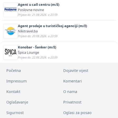
Agent u call centru (m/ž)
Poslovne novine
Prijava do: 21.08.2026. u 23:59
Agent prodaje u turističkoj agenciji (m/ž)
Nikitravel.ba
Prijava do: 20.08.2026. u 23:59
Konobar - Šanker (m/ž)
Špica Lounge
Prijava do: 22.08.2026. u 23:59
Početna
Dojavite vijest
Impressum
Komentari
Kontakt
O nama
Oglašavanje
Privatnost
Sigurnost
Oglasi za posao