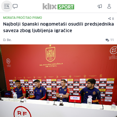
8
MORATA PROČITAO PISMO
Najbolji španski nogometaši osudili predsjednika
saveza zbog ljubljenja igračice
D. Be.
11