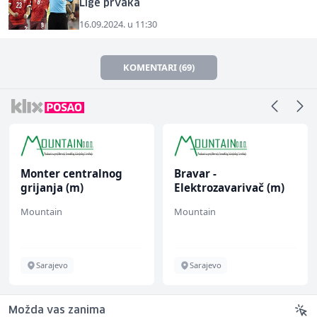
Lige prvaka
16.09.2024. u 11:30
KOMENTARI (69)
Monter centralnog
Bravar -
grijanja (m)
Elektrozavarivač (m)
Mountain
Mountain
Sarajevo
Sarajevo
Možda vas zanima