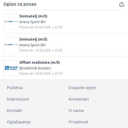
Oglasi za posao
Snimatelj (m/ž)
Arena Sport BH
Prijava do: 03.09.2026. u 23:59
Snimatelj (m/ž)
Arena Sport BH
Prijava do: 14.08.2026. u 23:59
Offset mašinista (m/ž)
Birotehnik Komerc
Prijava do: 14.08.2026. u 23:59
Početna
Dojavite vijest
Impressum
Komentari
Kontakt
O nama
Oglašavanje
Privatnost