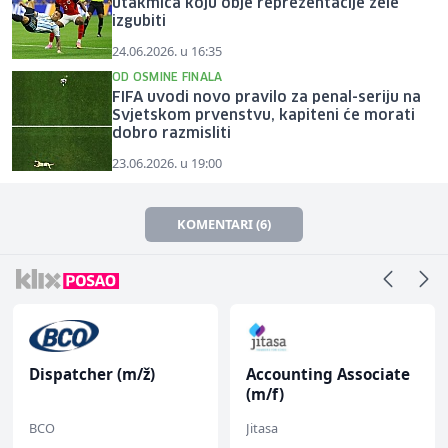
utakmica koju obje reprezentacije žele
izgubiti
24.06.2026. u 16:35
OD OSMINE FINALA
FIFA uvodi novo pravilo za penal-seriju na
Svjetskom prvenstvu, kapiteni će morati
dobro razmisliti
23.06.2026. u 19:00
KOMENTARI (6)
Dispatcher (m/ž)
Accounting Associate
(m/f)
BCO
Jitasa