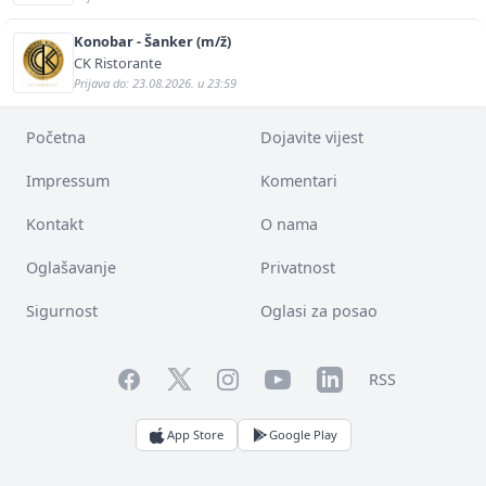
Konobar - Šanker (m/ž)
CK Ristorante
Prijava do: 23.08.2026. u 23:59
Početna
Dojavite vijest
Impressum
Komentari
Kontakt
O nama
Oglašavanje
Privatnost
Sigurnost
Oglasi za posao
Facebook
YouTube
LinkedIn
Twitter
Instagram
RSS
App Store
Google Play