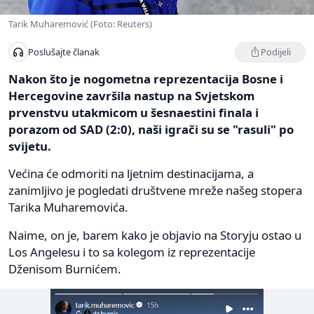
Tarik Muharemović (Foto: Reuters)
Podijeli
Poslušajte članak
Nakon što je nogometna reprezentacija Bosne i
Hercegovine završila nastup na Svjetskom
prvenstvu utakmicom u šesnaestini finala i
porazom od SAD (2:0), naši igrači su se "rasuli" po
svijetu.
Većina će odmoriti na ljetnim destinacijama, a
zanimljivo je pogledati društvene mreže našeg stopera
Tarika Muharemovića.
Naime, on je, barem kako je objavio na Storyju ostao u
Los Angelesu i to sa kolegom iz reprezentacije
Dženisom Burnićem.