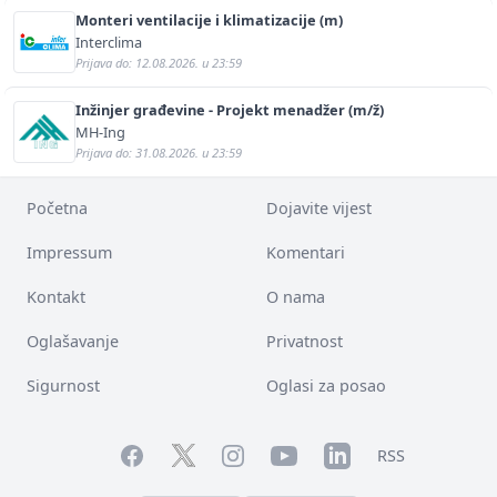
Monteri ventilacije i klimatizacije (m)
Interclima
Prijava do: 12.08.2026. u 23:59
Inžinjer građevine - Projekt menadžer (m/ž)
MH-Ing
Prijava do: 31.08.2026. u 23:59
Početna
Dojavite vijest
Impressum
Komentari
Kontakt
O nama
Oglašavanje
Privatnost
Sigurnost
Oglasi za posao
Facebook
YouTube
LinkedIn
Twitter
Instagram
RSS