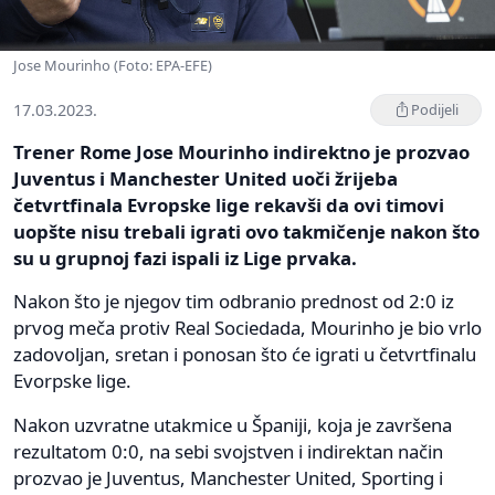
Jose Mourinho (Foto: EPA-EFE)
17.03.2023.
Podijeli
Trener Rome Jose Mourinho indirektno je prozvao
Juventus i Manchester United uoči žrijeba
četvrtfinala Evropske lige rekavši da ovi timovi
uopšte nisu trebali igrati ovo takmičenje nakon što
su u grupnoj fazi ispali iz Lige prvaka.
Nakon što je njegov tim odbranio prednost od 2:0 iz
prvog meča protiv Real Sociedada, Mourinho je bio vrlo
zadovoljan, sretan i ponosan što će igrati u četvrtfinalu
Evorpske lige.
Nakon uzvratne utakmice u Španiji, koja je završena
rezultatom 0:0, na sebi svojstven i indirektan način
prozvao je Juventus, Manchester United, Sporting i