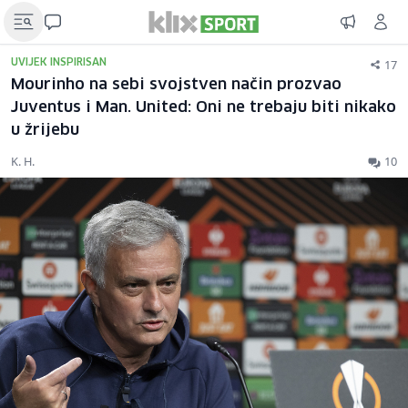
17
UVIJEK INSPIRISAN
Mourinho na sebi svojstven način prozvao
Juventus i Man. United: Oni ne trebaju biti nikako
u žrijebu
K. H.
10