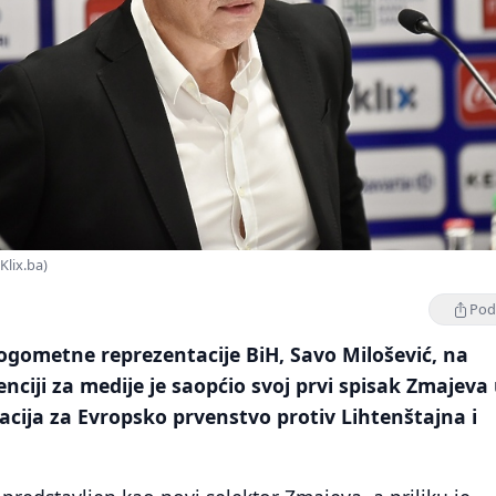
Klix.ba)
Podi
ogometne reprezentacije BiH, Savo Milošević, na
nciji za medije je saopćio svoj prvi spisak Zmajeva
acija za Evropsko prvenstvo protiv Lihtenštajna i