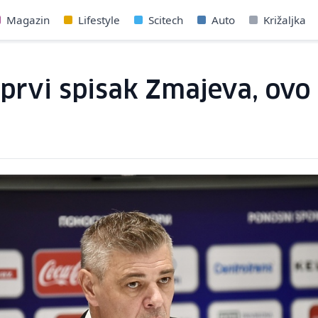
Magazin
Lifestyle
Scitech
Auto
Križaljka
 prvi spisak Zmajeva, ovo 