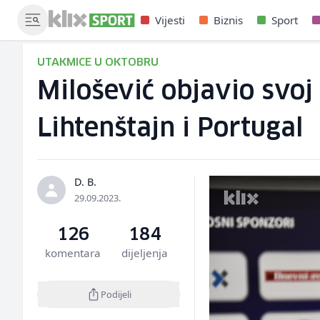
Vijesti
Biznis
Sport
UTAKMICE U OKTOBRU
Milošević objavio svoj
Lihtenštajn i Portugal
D. B.
29.09.2023.
126
184
komentara
dijeljenja
Podijeli