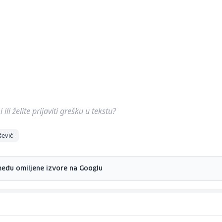
ili želite prijaviti grešku u tekstu?
šević
među omiljene izvore na Googlu