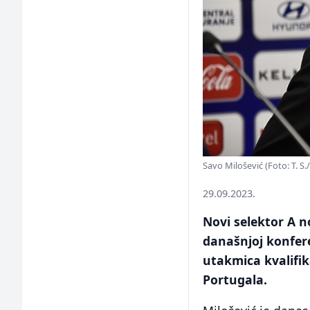
Savo Milošević (Foto: T. S./
29.09.2023.
Novi selektor A n
današnjoj konfere
utakmica kvalifik
Portugala.