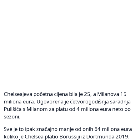
Chelseajeva početna cijena bila je 25, a Milanova 15
miliona eura. Ugovorena je četvorogodišnja saradnja
Pulišića s Milanom za platu od 4 miliona eura neto po
sezoni.
Sve je to ipak značajno manje od onih 64 miliona eura
koliko je Chelsea platio Borussiji iz Dortmunda 2019.