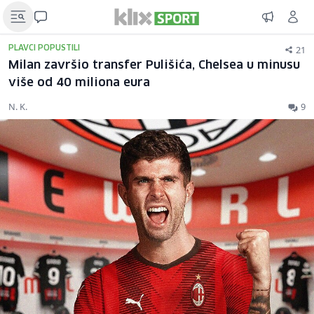
21
PLAVCI POPUSTILI
Milan završio transfer Pulišića, Chelsea u minusu
više od 40 miliona eura
N. K.
9