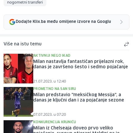
nogometni transferi
Dodajte Klix.ba među omiljene izvore na Googlu
Više na istu temu
AKTIVNIJI NEGO IKAD
Milan nastavlja fantastičan prijelazni rok,
danas je završeno šesto i sedmo pojačanje
21.07.2023. u 12:40
PROMETNO NA SAN SIRU
Milan predstavio "meksičkog Messija", a
danas je ključni dan i za pojačanje sezone
07.07.2023. u 07:20
KONKURENCIJA KRUNIĆU
Milan iz Chelseaja doveo prvo veliko