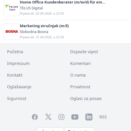
Home Office Kundenberater (m/w/d) für ein
renommiertes Schuhunternehmen
TELUS Digital
Prijava do: 02.09.2026. u 23:59
Marketing stručnjak (m/ž)
Slobodna Bosna
Prijava do: 31.08.2026. u 23:59
Početna
Dojavite vijest
Impressum
Komentari
Kontakt
O nama
Oglašavanje
Privatnost
Sigurnost
Oglasi za posao
Facebook
YouTube
LinkedIn
Twitter
Instagram
RSS