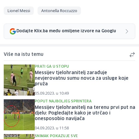
Lionel Messi
Antonella Roccuzzo
Dodajte Klix.ba među omiljene izvore na Googlu
Više na istu temu
PRATI GA U STOPU
Messijev tjelohranitelj zarađuje
nevjerovatnu sumu novca za usluge koje
pruža
05.09.2023. u 10:49
POPUT NAJBOLJEG SPRINTERA
Messijev tjelohranitelj na terenu prvi put na
djelu: Pogledajte kako je utrčao i
onesposobio navijača
04.09.2023. u 11:58
SNIMAK POKAZUJE SVE