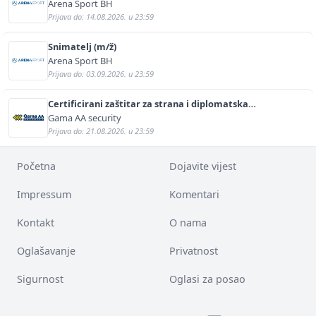
Arena Sport BH
Prijava do: 14.08.2026. u 23:59
Snimatelj (m/ž)
Arena Sport BH
Prijava do: 03.09.2026. u 23:59
Certificirani zaštitar za strana i diplomatska
predstavništva (m/ž)
Gama AA security
Prijava do: 21.08.2026. u 23:59
Početna
Dojavite vijest
Impressum
Komentari
Kontakt
O nama
Oglašavanje
Privatnost
Sigurnost
Oglasi za posao