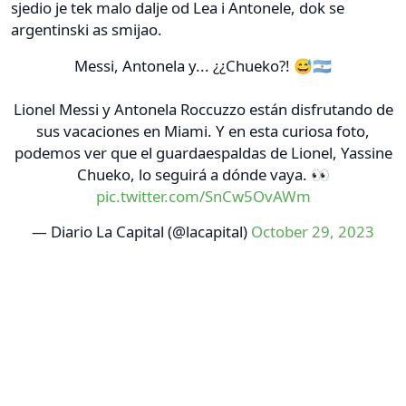
sjedio je tek malo dalje od Lea i Antonele, dok se
argentinski as smijao.
Messi, Antonela y... ¿¿Chueko?! 😅🇦🇷
Lionel Messi y Antonela Roccuzzo están disfrutando de
sus vacaciones en Miami. Y en esta curiosa foto,
podemos ver que el guardaespaldas de Lionel, Yassine
Chueko, lo seguirá a dónde vaya. 👀
pic.twitter.com/SnCw5OvAWm
— Diario La Capital (@lacapital)
October 29, 2023