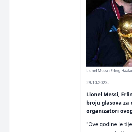
Lionel Messi i Erling Haal
29.10.2023.
Lionel Messi, Erl
broju glasova za 
organizatori ovo
"Ove godine je tije