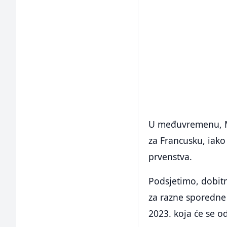
U međuvremenu, Mb
za Francusku, iako
prvenstva.
Podsjetimo, dobitn
za razne sporedne 
2023. koja će se o