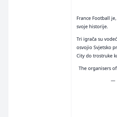
France Football j
svoje historije.
Tri igrača su vodeć
osvojio Svjetsko 
City do trostruke 
The organisers of 
— 