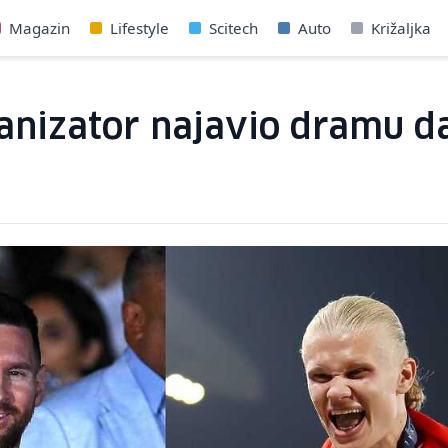
Magazin
Lifestyle
Scitech
Auto
Križaljka
anizator najavio dramu da