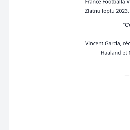
France Footballa V
Zlatnu loptu 2023
"C'
Vincent Garcia, ré
Haaland et 
— 