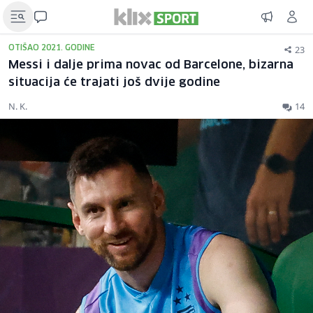
23
OTIŠAO 2021. GODINE
Messi i dalje prima novac od Barcelone, bizarna
situacija će trajati još dvije godine
N. K.
14