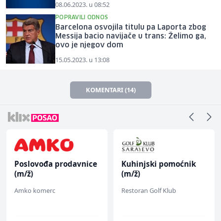
08.06.2023. u 08:52
POPRAVILI ODNOS
Barcelona osvojila titulu pa Laporta zbog
Messija bacio navijače u trans: Želimo ga,
ovo je njegov dom
15.05.2023. u 13:08
KOMENTARI (14)
Poslovođa prodavnice
Kuhinjski pomoćnik
(m/ž)
(m/ž)
Amko komerc
Restoran Golf Klub