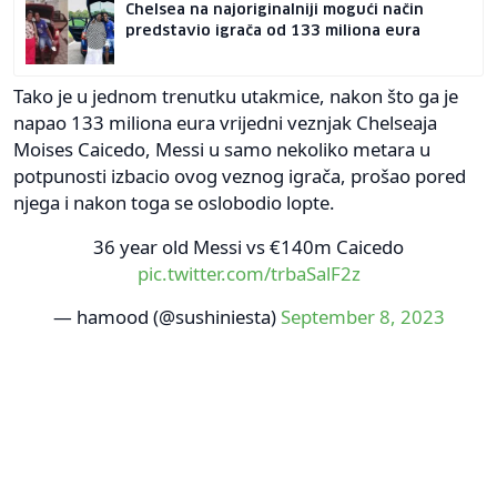
Chelsea na najoriginalniji mogući način
predstavio igrača od 133 miliona eura
Tako je u jednom trenutku utakmice, nakon što ga je
napao 133 miliona eura vrijedni veznjak Chelseaja
Moises Caicedo, Messi u samo nekoliko metara u
potpunosti izbacio ovog veznog igrača, prošao pored
njega i nakon toga se oslobodio lopte.
36 year old Messi vs €140m Caicedo
pic.twitter.com/trbaSalF2z
— hamood (@sushiniesta)
September 8, 2023