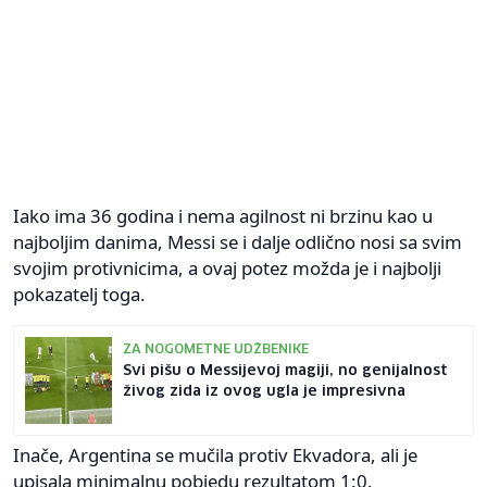
Iako ima 36 godina i nema agilnost ni brzinu kao u
najboljim danima, Messi se i dalje odlično nosi sa svim
svojim protivnicima, a ovaj potez možda je i najbolji
pokazatelj toga.
ZA NOGOMETNE UDŽBENIKE
Svi pišu o Messijevoj magiji, no genijalnost
živog zida iz ovog ugla je impresivna
Inače, Argentina se mučila protiv Ekvadora, ali je
upisala minimalnu pobjedu rezultatom 1:0.