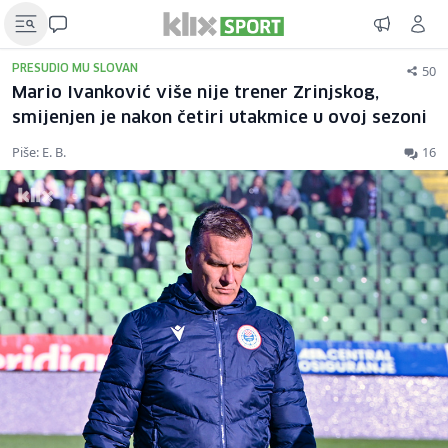
50
PRESUDIO MU SLOVAN
Mario Ivanković više nije trener Zrinjskog,
smijenjen je nakon četiri utakmice u ovoj sezoni
Piše: E. B.
16