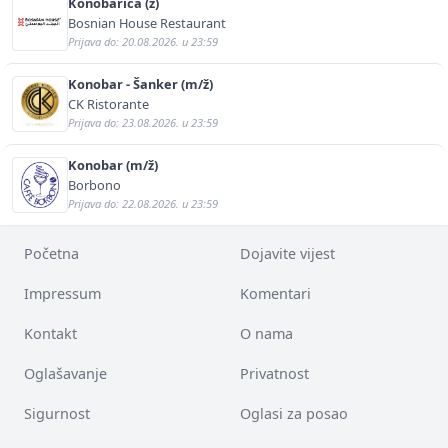
Konobarica (ž)
Bosnian House Restaurant
Prijava do: 20.08.2026. u 23:59
Konobar - Šanker (m/ž)
CK Ristorante
Prijava do: 23.08.2026. u 23:59
Konobar (m/ž)
Borbono
Prijava do: 22.08.2026. u 23:59
Početna
Dojavite vijest
Impressum
Komentari
Kontakt
O nama
Oglašavanje
Privatnost
Sigurnost
Oglasi za posao