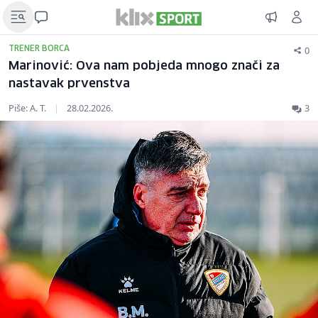
0
TRENER BORCA
Marinović: Ova nam pobjeda mnogo znači za
nastavak prvenstva
Piše: A. T.
|
28.02.2026.
3