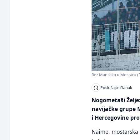
Bez Manijaka u Mostaru (F
Poslušajte članak
Nogometaši Željez
navijačke grupe 
i Hercegovine pro
Naime, mostarska p