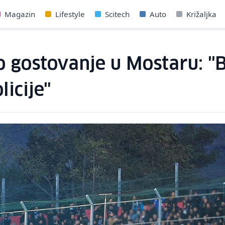
Magazin
Lifestyle
Scitech
Auto
Križaljka
 gostovanje u Mostaru: "B
icije"