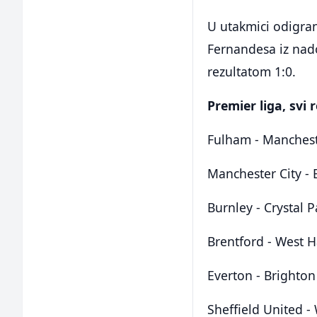
U utakmici odigra
Fernandesa iz nad
rezultatom 1:0.
Premier liga, svi r
Fulham - Manchest
Manchester City -
Burnley - Crystal P
Brentford - West 
Everton - Brighton
Sheffield United -