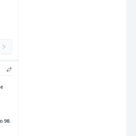
le
o 98.