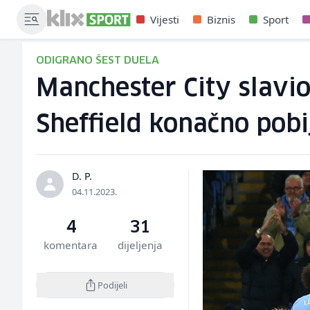
Vijesti
Biznis
Sport
ODIGRANO ŠEST DUELA
Manchester City slavi
Sheffield konačno pobi
D. P.
04.11.2023.
4
31
komentara
dijeljenja
Podijeli