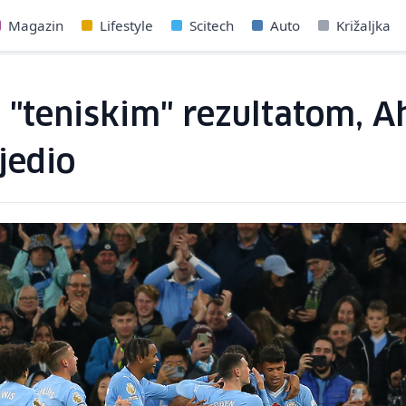
Magazin
Lifestyle
Scitech
Auto
Križaljka
o "teniskim" rezultatom,
jedio