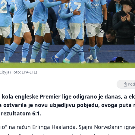
Cityja (Foto: EPA-EFE)
Podi
 kola engleske Premier lige odigrano je danas, a e
 ostvarila je novu ubjedljivu pobjedu, ovoga puta
ezultatom 6:1.
ivio" na račun Erlinga Haalanda. Sjajni Norvežanin igra