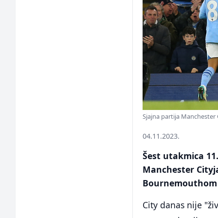
Sjajna partija Manchester 
04.11.2023.
Šest utakmica 11.
Manchester Cityja
Bournemouthom r
City danas nije "ž