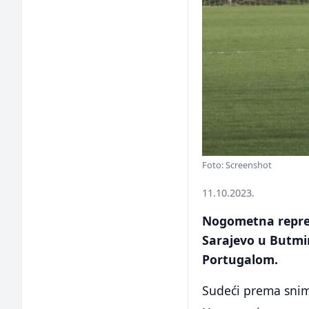
Foto: Screenshot
11.10.2023.
Nogometna reprez
Sarajevo u Butmi
Portugalom.
Sudeći prema snim