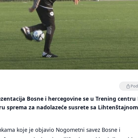
Podi
entacija Bosne i hercegovine se u Trening centru
ru sprema za nadolazeće susrete sa Lihtenštajnom
kama koje je objavio Nogometni savez Bosne i