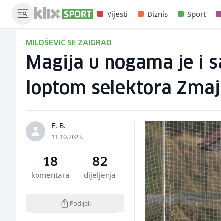
Vijesti
Biznis
Sport
MILOŠEVIĆ SE ZAIGRAO
Magija u nogama je i sa
loptom selektora Zma
E. B.
11.10.2023.
18
82
komentara
dijeljenja
Podijeli