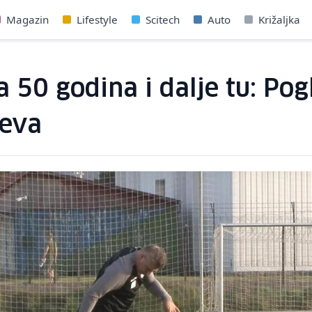
Magazin
Lifestyle
Scitech
Auto
Križaljka
 50 godina i dalje tu: Pog
jeva