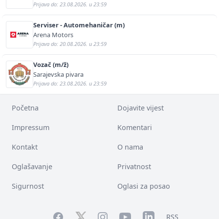
Prijava do: 23.08.2026. u 23:59
Serviser - Automehaničar (m)
Arena Motors
Prijava do: 20.08.2026. u 23:59
Vozač (m/ž)
Sarajevska pivara
Prijava do: 23.08.2026. u 23:59
Početna
Dojavite vijest
Impressum
Komentari
Kontakt
O nama
Oglašavanje
Privatnost
Sigurnost
Oglasi za posao
Facebook
YouTube
LinkedIn
Twitter
Instagram
RSS