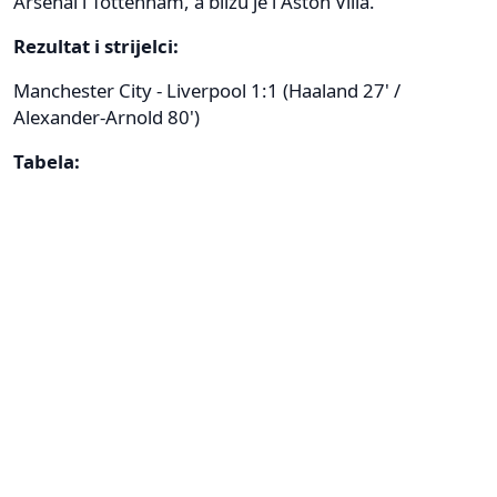
Arsenal i Tottenham, a blizu je i Aston Villa.
Rezultat i strijelci:
Manchester City - Liverpool 1:1 (Haaland 27' /
Alexander-Arnold 80')
Tabela: