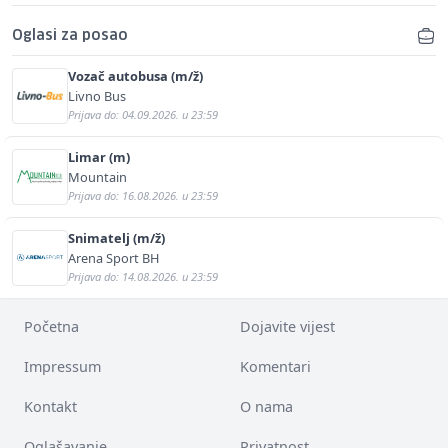
Oglasi za posao
Vozač autobusa (m/ž)
Livno Bus
Prijava do: 04.09.2026. u 23:59
Limar (m)
Mountain
Prijava do: 16.08.2026. u 23:59
Snimatelj (m/ž)
Arena Sport BH
Prijava do: 14.08.2026. u 23:59
Početna
Dojavite vijest
Impressum
Komentari
Kontakt
O nama
Oglašavanje
Privatnost