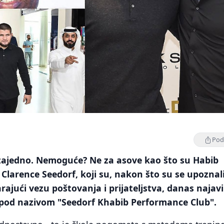
Podi
ajedno. Nemoguće? Ne za asove kao što su Habib
larence Seedorf, koji su, nakon što su se upoznal
rajući vezu poštovanja i prijateljstva, danas najavi
 pod nazivom "Seedorf Khabib Performance Club".