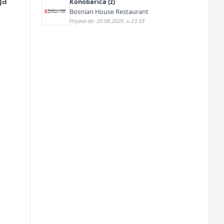
ga
Konobarica (ž)
Bosnian House Restaurant
Prijava do: 20.08.2026. u 23:59