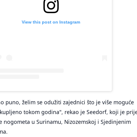
View this post on Instagram
 puno, želim se odužiti zajednici što je više moguće
skupljeno tokom godina", rekao je Seedorf, koji je prij
e nogometa u Surinamu, Nizozemskoj i Sjedinjenim
ma.