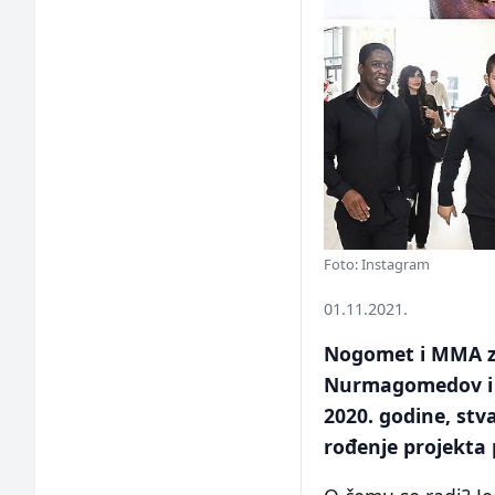
Foto: Instagram
01.11.2021.
Nogomet i MMA z
Nurmagomedov i C
2020. godine, stva
rođenje projekta