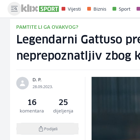
Vijesti
Biznis
Sport
PAMTITE LI GA OVAKVOG?
Legendarni Gattuso pre
neprepoznatljiv zbog k
D. P.
28.09.2023.
16
25
komentara
dijeljenja
Podijeli