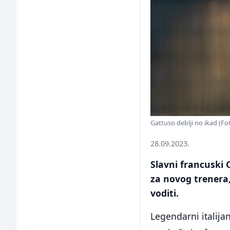
Gattuso deblji no ikad (Fo
28.09.2023.
Slavni francuski 
za novog trenera,
voditi.
Legendarni italija