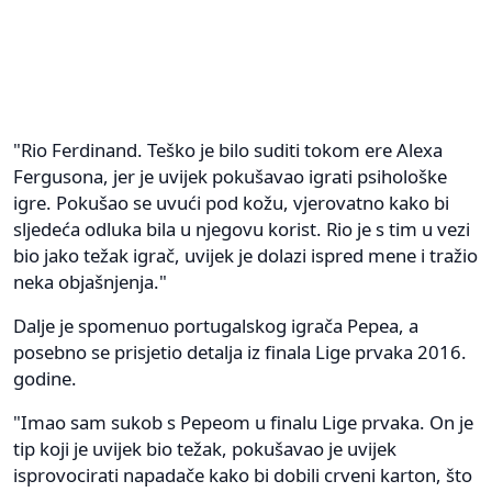
"Rio Ferdinand. Teško je bilo suditi tokom ere Alexa
Fergusona, jer je uvijek pokušavao igrati psihološke
igre. Pokušao se uvući pod kožu, vjerovatno kako bi
sljedeća odluka bila u njegovu korist. Rio je s tim u vezi
bio jako težak igrač, uvijek je dolazi ispred mene i tražio
neka objašnjenja."
Dalje je spomenuo portugalskog igrača Pepea, a
posebno se prisjetio detalja iz finala Lige prvaka 2016.
godine.
"Imao sam sukob s Pepeom u finalu Lige prvaka. On je
tip koji je uvijek bio težak, pokušavao je uvijek
isprovocirati napadače kako bi dobili crveni karton, što