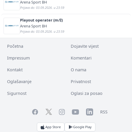
Arena Sport BH
Prijava do: 03.09.2026. u 23:59
Playout operater (m/ž)
Arena Sport BH
Prijava do: 03.09.2026. u 23:59
Početna
Dojavite vijest
Impressum
Komentari
Kontakt
O nama
Oglašavanje
Privatnost
Sigurnost
Oglasi za posao
Facebook
YouTube
LinkedIn
Twitter
Instagram
RSS
App Store
Google Play