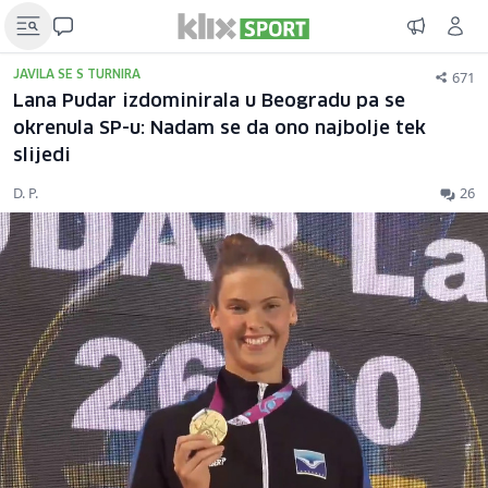
671
JAVILA SE S TURNIRA
Lana Pudar izdominirala u Beogradu pa se
okrenula SP-u: Nadam se da ono najbolje tek
slijedi
D. P.
26