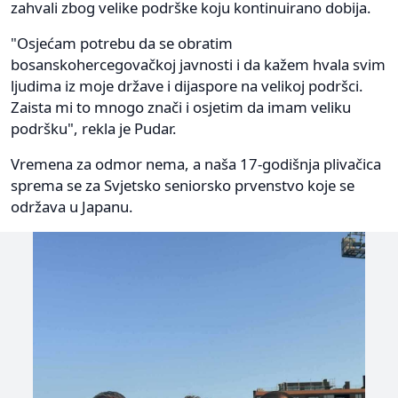
zahvali zbog velike podrške koju kontinuirano dobija.
"Osjećam potrebu da se obratim
bosanskohercegovačkoj javnosti i da kažem hvala svim
ljudima iz moje države i dijaspore na velikoj podršci.
Zaista mi to mnogo znači i osjetim da imam veliku
podršku", rekla je Pudar.
Vremena za odmor nema, a naša 17-godišnja plivačica
sprema se za Svjetsko seniorsko prvenstvo koje se
održava u Japanu.