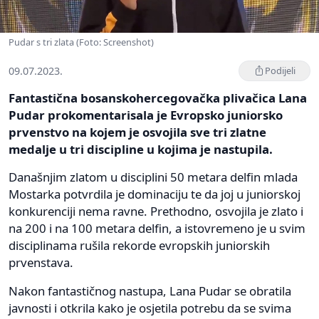
Pudar s tri zlata (Foto: Screenshot)
09.07.2023.
Podijeli
Fantastična bosanskohercegovačka plivačica Lana
Pudar prokomentarisala je Evropsko juniorsko
prvenstvo na kojem je osvojila sve tri zlatne
medalje u tri discipline u kojima je nastupila.
Današnjim zlatom u disciplini 50 metara delfin mlada
Mostarka potvrdila je dominaciju te da joj u juniorskoj
konkurenciji nema ravne. Prethodno, osvojila je zlato i
na 200 i na 100 metara delfin, a istovremeno je u svim
disciplinama rušila rekorde evropskih juniorskih
prvenstava.
Nakon fantastičnog nastupa, Lana Pudar se obratila
javnosti i otkrila kako je osjetila potrebu da se svima