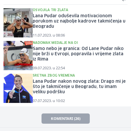
OSVOJILA TRI ZLATA
Lana Pudar oduševila motivacionom
porukom uz najbolje kadrove takmičenja u
Beogradu
11.07.2023. u 08:06
NADOMAK MEDALJE NA OI
Samo nebo je granica: Od Lane Pudar niko
nije brži u Evropi, popravila i vrijeme zlata
iz Rima
09.07.2023. u 22:54
SRETNA ZBOG VREMENA
Lana Pudar nakon novog zlata: Drago mi je
što je takmičenje u Beogradu, tu imam
veliku podršku
07.07.2023. u 10:02
KOMENTARI (26)