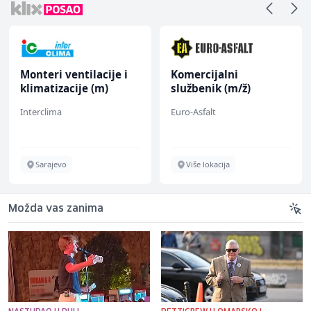
Monteri ventilacije i
Komercijalni
klimatizacije (m)
službenik (m/ž)
Interclima
Euro-Asfalt
Sarajevo
Više lokacija
Možda vas zanima