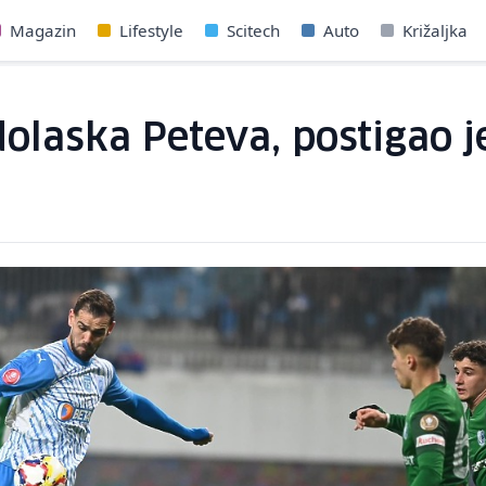
Magazin
Lifestyle
Scitech
Auto
Križaljka
dolaska Peteva, postigao 