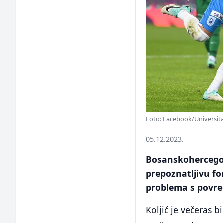
Foto: Facebook/Universit
05.12.2023.
Bosanskohercegov
prepoznatljivu f
problema s povr
Koljić je večeras 