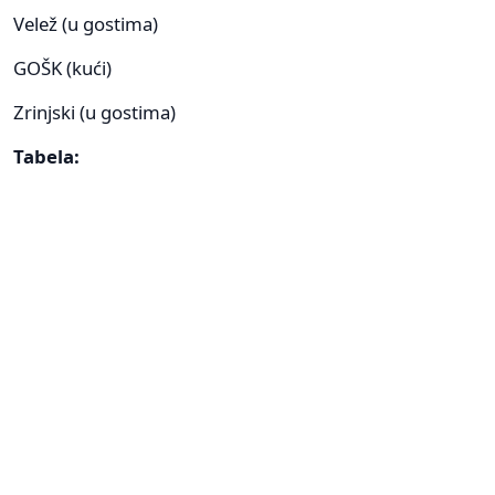
Velež (u gostima)
GOŠK (kući)
Zrinjski (u gostima)
Tabela: