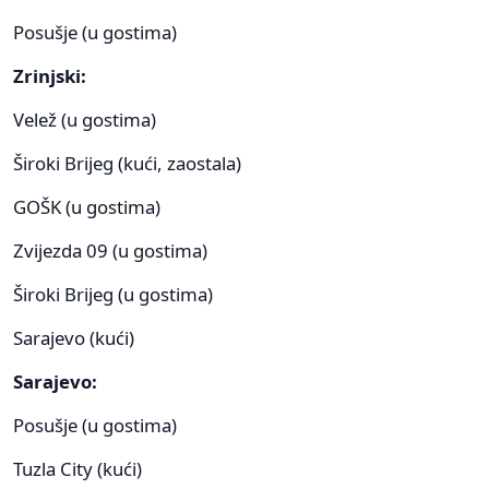
Posušje (u gostima)
Zrinjski:
Velež (u gostima)
Široki Brijeg (kući, zaostala)
GOŠK (u gostima)
Zvijezda 09 (u gostima)
Široki Brijeg (u gostima)
Sarajevo (kući)
Sarajevo:
Posušje (u gostima)
Tuzla City (kući)