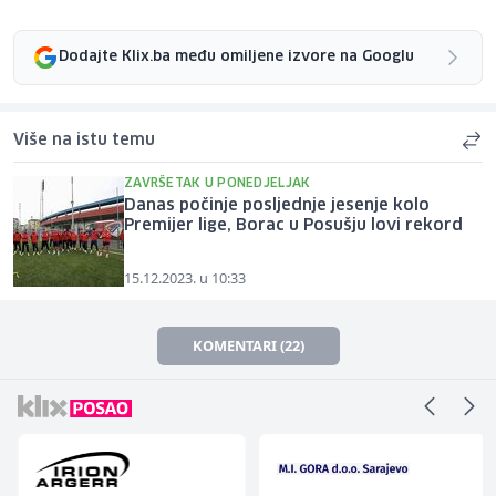
Dodajte Klix.ba među omiljene izvore na Googlu
Više na istu temu
ZAVRŠETAK U PONEDJELJAK
Danas počinje posljednje jesenje kolo
Premijer lige, Borac u Posušju lovi rekord
15.12.2023. u 10:33
KOMENTARI (22)