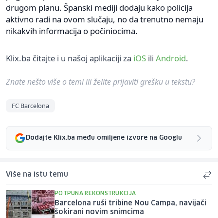
drugom planu. Španski mediji dodaju kako policija
aktivno radi na ovom slučaju, no da trenutno nemaju
nikakvih informacija o počiniocima.
Klix.ba čitajte i u našoj aplikaciji za
iOS
ili
Android
.
Znate nešto više o temi ili želite prijaviti grešku u tekstu?
FC Barcelona
Dodajte Klix.ba među omiljene izvore na Googlu
Više na istu temu
POTPUNA REKONSTRUKCIJA
Barcelona ruši tribine Nou Campa, navijači
šokirani novim snimcima