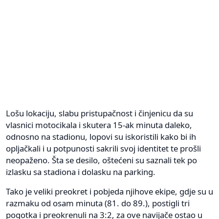
Lošu lokaciju, slabu pristupačnost i činjenicu da su
vlasnici motocikala i skutera 15-ak minuta daleko,
odnosno na stadionu, lopovi su iskoristili kako bi ih
opljačkali i u potpunosti sakrili svoj identitet te prošli
neopaženo. Šta se desilo, oštećeni su saznali tek po
izlasku sa stadiona i dolasku na parking.
Tako je veliki preokret i pobjeda njihove ekipe, gdje su u
razmaku od osam minuta (81. do 89.), postigli tri
pogotka i preokrenuli na 3:2, za ove navijače ostao u