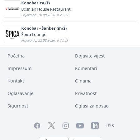
Konobarica (ž)
Bosnian House Restaurant
Prijava do: 20.08.2026. u 23:59
Konobar - Šanker (m/ž)
Špica Lounge
Prijava do: 22.08.2026. u 23:59
Početna
Dojavite vijest
Impressum
Komentari
Kontakt
O nama
Oglašavanje
Privatnost
Sigurnost
Oglasi za posao
Facebook
YouTube
LinkedIn
Twitter
Instagram
RSS