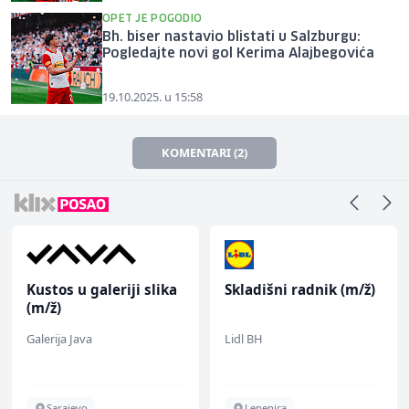
OPET JE POGODIO
Bh. biser nastavio blistati u Salzburgu:
Pogledajte novi gol Kerima Alajbegovića
19.10.2025. u 15:58
KOMENTARI (2)
Kustos u galeriji slika
Skladišni radnik (m/ž)
(m/ž)
Galerija Java
Lidl BH
Sarajevo
Lepenica