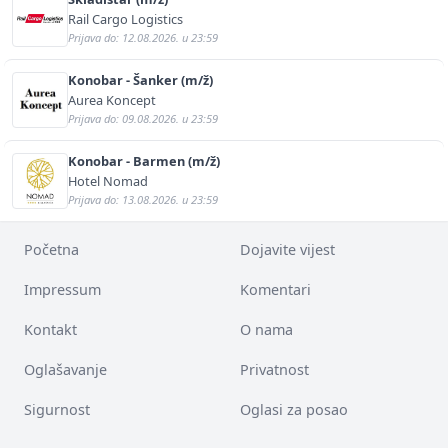
Rail Cargo Logistics
Prijava do: 12.08.2026. u 23:59
Konobar - Šanker (m/ž)
Aurea Koncept
Prijava do: 09.08.2026. u 23:59
Konobar - Barmen (m/ž)
Hotel Nomad
Prijava do: 13.08.2026. u 23:59
Početna
Dojavite vijest
Impressum
Komentari
Kontakt
O nama
Oglašavanje
Privatnost
Sigurnost
Oglasi za posao