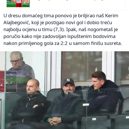
U dresu domaćeg tima ponovo je briljirao naš Kerim
Alajbegović, koji je postigao novi gol i dobio treću
najbolju ocjenu u timu (7,3). Ipak, naš nogometaš je
poručio kako nije zadovoljan ispuštenim bodovima
nakon primljenog gola za 2:2 u samom finišu susreta.