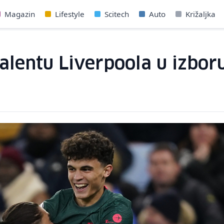
Magazin
Lifestyle
Scitech
Auto
Križaljka
entu Liverpoola u izboru 