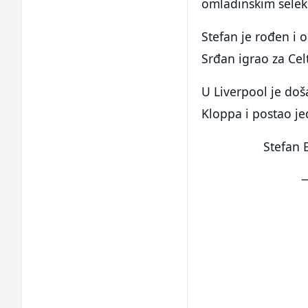
omladinskim selek
Stefan je rođen i 
Srđan igrao za Cel
U Liverpool je doš
Kloppa i postao je
Stefan 
—