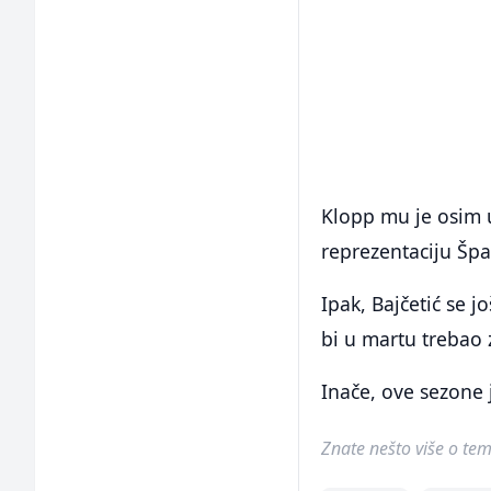
Klopp mu je osim 
reprezentaciju Špan
Ipak, Bajčetić se j
bi u martu trebao 
Inače, ove sezone 
Znate nešto više o temi 