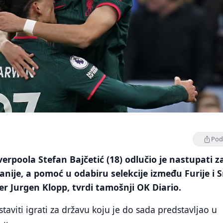
Podi
verpoola Stefan Bajčetić (18) odlučio je nastupati z
anije, a pomoć u odabiru selekcije između Furije i S
er Jurgen Klopp, tvrdi tamošnji OK Diario.
staviti igrati za državu koju je do sada predstavljao u