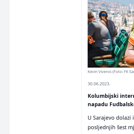
Kevin Viveros (Foto: FK Sa
30.06.2023.
Kolumbijski inter
napadu Fudbalsko
U Sarajevo dolazi 
posljednjih šest m