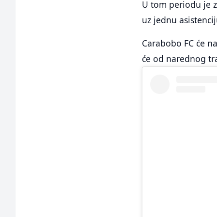
U tom periodu je 
uz jednu asistencij
Carabobo FC će na
će od narednog tra