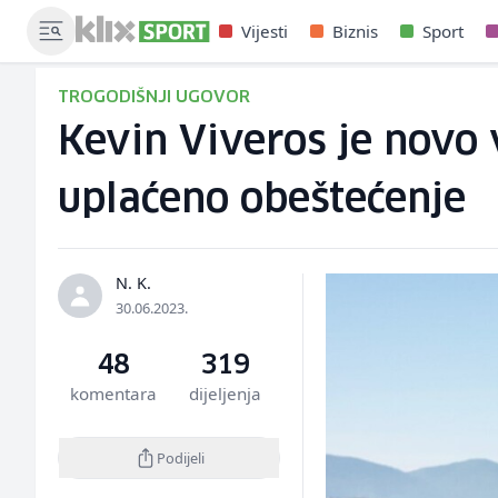
Vijesti
Biznis
Sport
TROGODIŠNJI UGOVOR
Kevin Viveros je novo 
uplaćeno obeštećenje
N. K.
30.06.2023.
48
319
komentara
dijeljenja
Podijeli