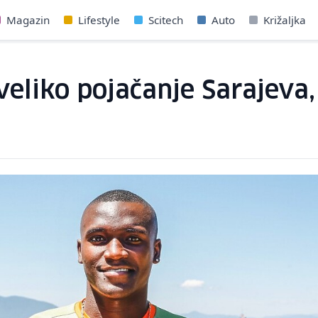
Magazin
Lifestyle
Scitech
Auto
Križaljka
veliko pojačanje Sarajeva,