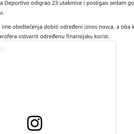
za Deportivo odigrao 23 utakmice i postigao sedam g
u.
 ime obeštećenja dobiti određeni iznos novca, a oba 
nsfera ostvariti određenu finansijsku korist.