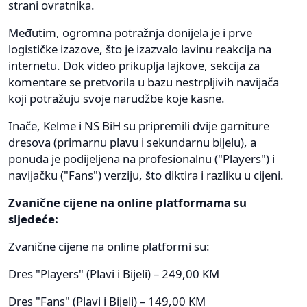
strani ovratnika.
Međutim, ogromna potražnja donijela je i prve
logističke izazove, što je izazvalo lavinu reakcija na
internetu. Dok video prikuplja lajkove, sekcija za
komentare se pretvorila u bazu nestrpljivih navijača
koji potražuju svoje narudžbe koje kasne.
Inače, Kelme i NS BiH su pripremili dvije garniture
dresova (primarnu plavu i sekundarnu bijelu), a
ponuda je podijeljena na profesionalnu ("Players") i
navijačku ("Fans") verziju, što diktira i razliku u cijeni.
Zvanične cijene na online platformama su
sljedeće:
Zvanične cijene na online platformi su:
Dres "Players" (Plavi i Bijeli) – 249,00 KM
Dres "Fans" (Plavi i Bijeli) – 149,00 KM